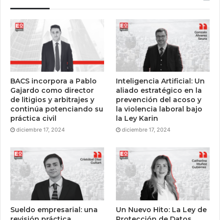
BACS incorpora a Pablo
Inteligencia Artificial: Un
Gajardo como director
aliado estratégico en la
de litigios y arbitrajes y
prevención del acoso y
continúa potenciando su
la violencia laboral bajo
práctica civil
la Ley Karin
diciembre 17, 2024
diciembre 17, 2024
Sueldo empresarial: una
Un Nuevo Hito: La Ley de
revisión práctica
Protección de Datos