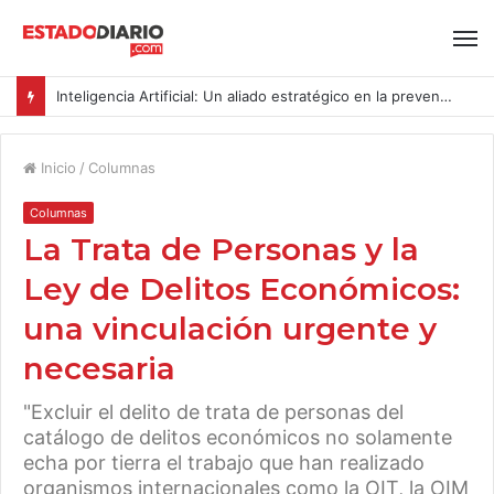
Inteligencia Artificial: Un aliado estratégico en la prevención del acoso y la violencia laboral bajo la Ley Karin
Inicio
/
Columnas
Columnas
La Trata de Personas y la
Ley de Delitos Económicos:
una vinculación urgente y
necesaria
"Excluir el delito de trata de personas del
catálogo de delitos económicos no solamente
echa por tierra el trabajo que han realizado
organismos internacionales como la OIT, la OIM