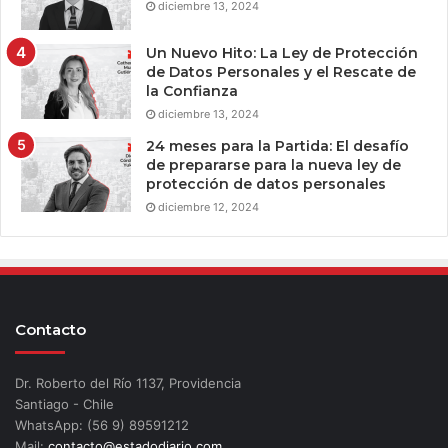
diciembre 13, 2024
Un Nuevo Hito: La Ley de Protección
de Datos Personales y el Rescate de
la Confianza
diciembre 13, 2024
24 meses para la Partida: El desafío
de prepararse para la nueva ley de
protección de datos personales
diciembre 12, 2024
Contacto
Dr. Roberto del Río 1137, Providencia
Santiago - Chile
WhatsApp: (56 9) 89591212
Mail:
contacto@estadodiario.com