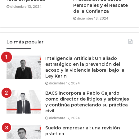
Personales y el Rescate
diciembre 13, 2024
de la Confianza
diciembre 13, 2024
Lo más popular
Inteligencia Artificial: Un aliado
estratégico en la prevención del
acoso y la violencia laboral bajo la
Ley Karin
diciembre 17, 2024
BACS incorpora a Pablo Gajardo
como director de litigios y arbitrajes
y continúa potenciando su práctica
civil
diciembre 17, 2024
Sueldo empresarial: una revisión
práctica