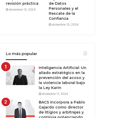
revisión práctica
de Datos
Personales y el
diciembre 13, 2024
Rescate de la
Confianza
diciembre 13, 2024
Lo más popular
Inteligencia Artificial: Un
aliado estratégico en la
prevención del acoso y
la violencia laboral bajo
la Ley Karin
diciembre 17, 2024
BACS incorpora a Pablo
Gajardo como director
de litigios y arbitrajes y
continúa potenciando