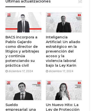
Últimas actualizaciones
BACS incorpora a
Inteligencia
Pablo Gajardo
Artificial: Un aliado
como director de
estratégico en la
litigios y arbitrajes
prevención del
y continúa
acoso y la
potenciando su
violencia laboral
práctica civil
bajo la Ley Karin
diciembre 17, 2024
diciembre 17, 2024
Sueldo
Un Nuevo Hito: La
empresarial: una
Ley de Protección