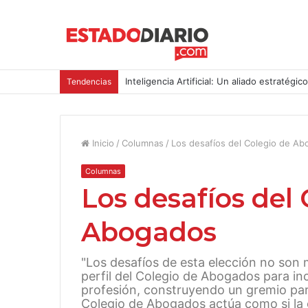
Inteligencia Artificial: Un aliado estratégic
Tendencias
Inicio
/
Columnas
/
Los desafíos del Colegio de A
Columnas
Los desafíos del 
Abogados
"Los desafíos de esta elección no son 
perfil del Colegio de Abogados para incl
profesión, construyendo un gremio pa
Colegio de Abogados actúa como si la 