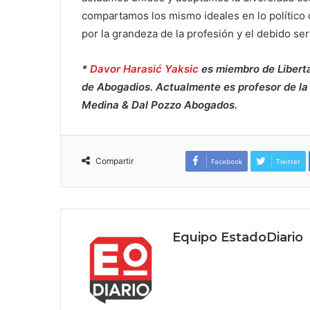
compartamos los mismo ideales en lo político 
por la grandeza de la profesión y el debido ser
*
Davor Harasić Yaksic
es miembro de Liberta
de Abogadios. Actualmente es profesor de la 
Medina & Dal Pozzo Abogados.
Compartir
Facebook
Twitter
Equipo EstadoDiario