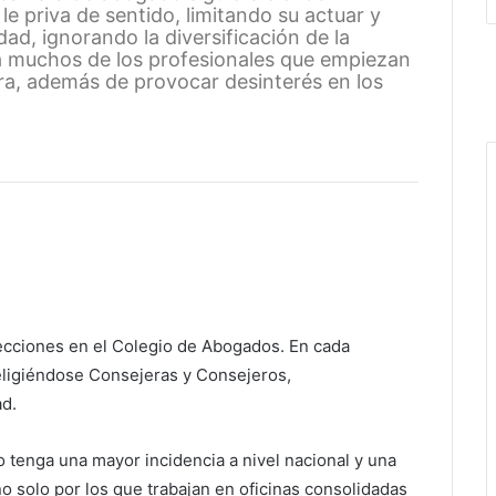
 le priva de sentido, limitando su actuar y
dad, ignorando la diversificación de la
a muchos de los profesionales que empiezan
ra, además de provocar desinterés en los
elecciones en el Colegio de Abogados. En cada
eligiéndose Consejeras y Consejeros,
ad.
 tenga una mayor incidencia a nivel nacional y una
 solo por los que trabajan en oficinas consolidadas