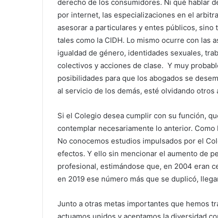
derecho de los consumidores. Ni qué hablar de
por internet, las especializaciones en el arbitr
asesorar a particulares y entes públicos, sino 
tales como la CIDH. Lo mismo ocurre con las as
igualdad de género, identidades sexuales, trab
colectivos y acciones de clase. Y muy probabl
posibilidades para que los abogados se desem
al servicio de los demás, esté olvidando otros 
Si el Colegio desea cumplir con su función, qu
contemplar necesariamente lo anterior. Como l
No conocemos estudios impulsados por el Cole
efectos. Y ello sin mencionar el aumento de pe
profesional, estimándose que, en 2004 eran c
en 2019 ese número más que se duplicó, llega
Junto a otras metas importantes que hemos tr
actuamos unidos y aceptamos la diversidad c