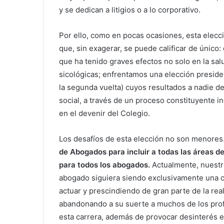
y se dedican a litigios o a lo corporativo.
Por ello, como en pocas ocasiones, esta elecc
que, sin exagerar, se puede calificar de único
que ha tenido graves efectos no solo en la sal
sicológicas; enfrentamos una elección presiden
la segunda vuelta) cuyos resultados a nadie dej
social, a través de un proceso constituyente in
en el devenir del Colegio.
Los desafíos de esta elección no son menores.
de Abogados para incluir a todas las áreas de
para todos los abogados.
Actualmente, nuestr
abogado siguiera siendo exclusivamente una carr
actuar y prescindiendo de gran parte de la real
abandonando a su suerte a muchos de los pro
esta carrera, además de provocar desinterés 