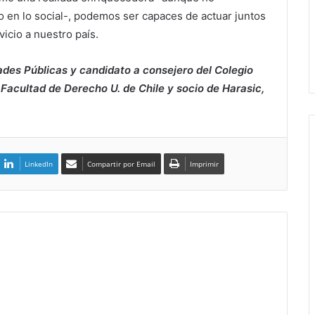
o en lo social-, podemos ser capaces de actuar juntos
vicio a nuestro país.
des Públicas y candidato a consejero del Colegio
Facultad de Derecho U. de Chile y socio de Harasic,
LinkedIn
Compartir por Email
Imprimir