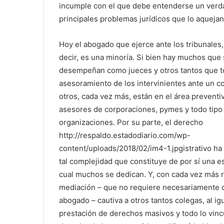
incumple con el que debe entenderse un verdad
principales problemas jurídicos que lo aquejan
Hoy el abogado que ejerce ante los tribunales,
decir, es una minoría. Si bien hay muchos que
desempeñan como jueces y otros tantos que t
asesoramiento de los intervinientes ante un con
otros, cada vez más, están en el área preventi
asesores de corporaciones, pymes y todo tipo
organizaciones. Por su parte, el derecho
http://respaldo.estadodiario.com/wp-
content/uploads/2018/02/im4-1.jpgistrativo ha
tal complejidad que constituye de por sí una es
cual muchos se dedican. Y, con cada vez más r
mediación – que no requiere necesariamente de
abogado – cautiva a otros tantos colegas, al ig
prestación de derechos masivos y todo lo vinc