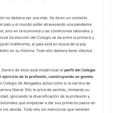
ión no debiera ser una más. Se da en un contexto
: el país y el mundo están atravesando una pandemia
ud, sino en la economía y las condiciones laborales y
cial (la elección del Colegio se da entre la primera y
arán indiferente; el país está en busca de la paz
édito en su historia. Todo ello debiera tener efectos
 Dentro de ellos está modernizar el
p
erfil del Colegio
l ejercicio de la profesión, construyendo un gremio
o Colegio de Abogados actúa como si la carrera de
era liberal. Ello le priva de sentido, limitando su
idad, ignorando la diversificación de la profesión y
fesionales que empiezan a dar sus primeros pasos en
en los demás. Todo ello sin mencionar que también