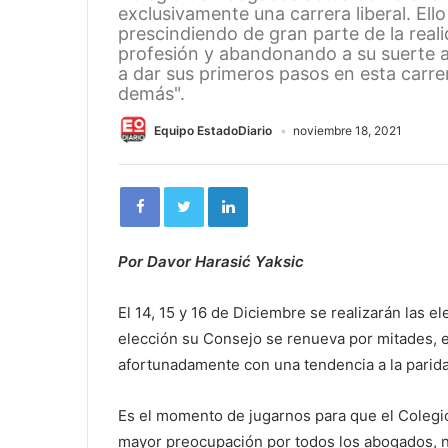
exclusivamente una carrera liberal. Ello
prescindiendo de gran parte de la reali
profesión y abandonando a su suerte 
a dar sus primeros pasos en esta carre
demás".
Equipo EstadoDiario
noviembre 18, 2021
Por Davor Harasić Yaksic
El 14, 15 y 16 de Diciembre se realizarán las 
elección su Consejo se renueva por mitades, 
afortunadamente con una tendencia a la parid
Es el momento de jugarnos para que el Colegio
mayor preocupación por todos los abogados, no