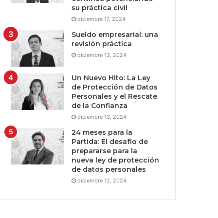
su práctica civil
diciembre 17, 2024
Sueldo empresarial: una
revisión práctica
diciembre 13, 2024
Un Nuevo Hito: La Ley
de Protección de Datos
Personales y el Rescate
de la Confianza
diciembre 13, 2024
24 meses para la
Partida: El desafío de
prepararse para la
nueva ley de protección
de datos personales
diciembre 12, 2024