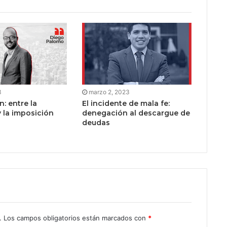
3
marzo 2, 2023
n: entre la
El incidente de mala fe:
y la imposición
denegación al descargue de
deudas
.
Los campos obligatorios están marcados con
*