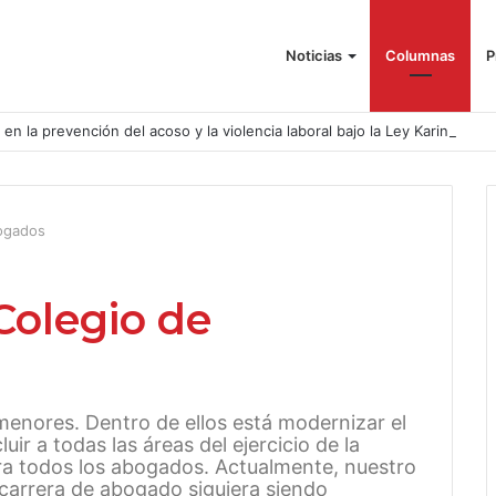
Noticias
Columnas
P
o en la prevención del acoso y la violencia laboral bajo la Ley Karin
bogados
Colegio de
menores. Dentro de ellos está modernizar el
uir a todas las áreas del ejercicio de la
ra todos los abogados. Actualmente, nuestro
carrera de abogado siguiera siendo