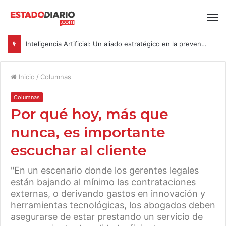
Inteligencia Artificial: Un aliado estratégico en la prevención del acoso y la violencia laboral bajo la Ley Karin
Inicio
/
Columnas
Columnas
Por qué hoy, más que
nunca, es importante
escuchar al cliente
"En un escenario donde los gerentes legales
están bajando al mínimo las contrataciones
externas, o derivando gastos en innovación y
herramientas tecnológicas, los abogados deben
asegurarse de estar prestando un servicio de