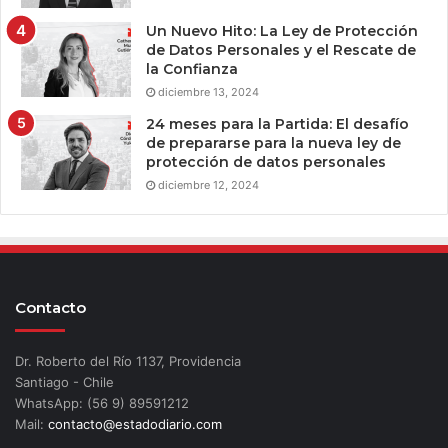
Un Nuevo Hito: La Ley de Protección
de Datos Personales y el Rescate de
la Confianza
diciembre 13, 2024
24 meses para la Partida: El desafío
de prepararse para la nueva ley de
protección de datos personales
diciembre 12, 2024
Contacto
Dr. Roberto del Río 1137, Providencia
Santiago - Chile
WhatsApp: (56 9) 89591212
Mail:
contacto@estadodiario.com