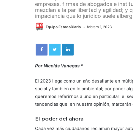
empresas, firmas de abogados e instit
mezclan a la par libertad y agilidad; y 
impaciencia que lo jurídico suele alberg
Equipo EstadoDiario
febrero 1, 2023
Por Nicolás Vanegas *
El 2023 llega como un año desafiante en múltip
social y también en lo ambiental; por poner al
queremos referirnos a uno en particular: el sec
tendencias que, en nuestra opinión, marcarán 
El poder del ahora
Cada vez más ciudadanos reclaman mayor autono