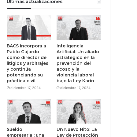
Últimas actualizaciones
BACS incorpora a
Inteligencia
Pablo Gajardo
Artificial: Un aliado
como director de
estratégico en la
litigios y arbitrajes
prevención del
y continúa
acoso y la
potenciando su
violencia laboral
práctica civil
bajo la Ley Karin
diciembre 17, 2024
diciembre 17, 2024
Sueldo
Un Nuevo Hito: La
empresarial: una
Ley de Protección