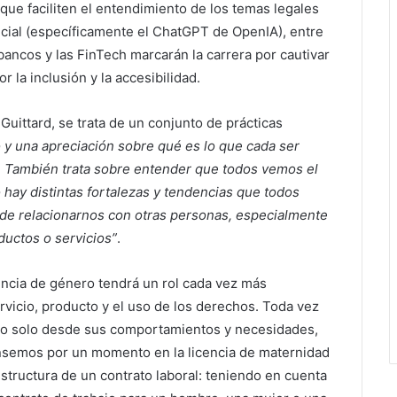
 que faciliten el entendimiento de los temas legales
ficial (específicamente el ChatGPT de OpenIA), entre
ancos y las FinTech marcarán la carrera por cautivar
 la inclusión y la accesibilidad.
Guittard, se trata de un conjunto de prácticas
y una apreciación sobre qué es lo que cada ser
 También trata sobre entender que todos vemos el
 hay distintas fortalezas y tendencias que todos
de relacionarnos con otras personas, especialmente
uctos o servicios”
.
encia de género tendrá un rol cada vez más
rvicio, producto y el uso de los derechos. Toda vez
 no solo desde sus comportamientos y necesidades,
nsemos por un momento en la licencia de maternidad
structura de un contrato laboral: teniendo en cuenta