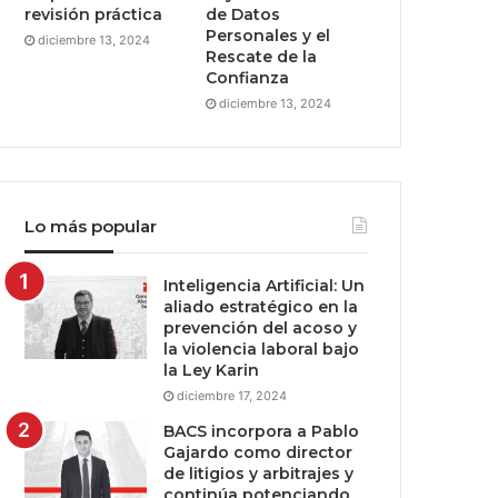
revisión práctica
de Datos
Personales y el
diciembre 13, 2024
Rescate de la
Confianza
diciembre 13, 2024
Lo más popular
Inteligencia Artificial: Un
aliado estratégico en la
prevención del acoso y
la violencia laboral bajo
la Ley Karin
diciembre 17, 2024
BACS incorpora a Pablo
Gajardo como director
de litigios y arbitrajes y
continúa potenciando