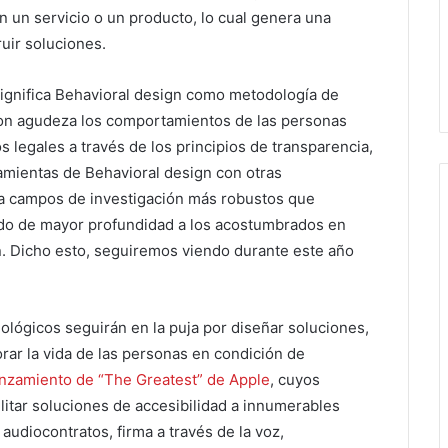
n un servicio o un producto, lo cual genera una
ruir soluciones.
significa Behavioral design como metodología de
con agudeza los comportamientos de las personas
s legales a través de los principios de transparencia,
rramientas de Behavioral design con otras
a campos de investigación más robustos que
pado de mayor profundidad a los acostumbrados en
n. Dicho esto, seguiremos viendo durante este año
nológicos seguirán en la puja por diseñar soluciones,
rar la vida de las personas en condición de
anzamiento de “The Greatest” de Apple
, cuyos
ilitar soluciones de accesibilidad a innumerables
 audiocontratos, firma a través de la voz,