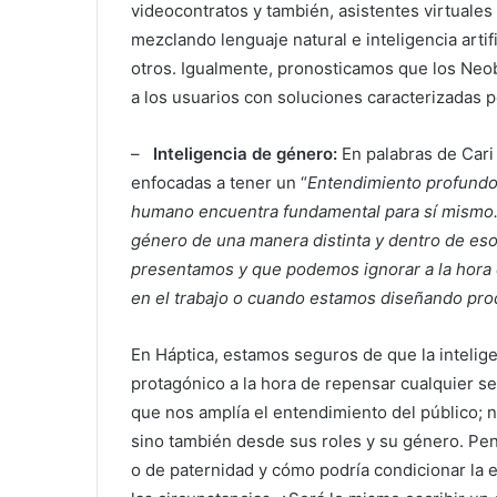
videocontratos y también, asistentes virtuales
mezclando lenguaje natural e inteligencia arti
otros. Igualmente, pronosticamos que los Neob
a los usuarios con soluciones caracterizadas por
–
Inteligencia de género:
En palabras de Cari 
enfocadas a tener un “
Entendimiento profundo 
humano encuentra fundamental para sí mismo.
género de una manera distinta y dentro de eso
presentamos y que podemos ignorar a la hora 
en el trabajo o cuando estamos diseñando prod
En Háptica, estamos seguros de que la intelig
protagónico a la hora de repensar cualquier se
que nos amplía el entendimiento del público;
sino también desde sus roles y su género. Pe
o de paternidad y cómo podría condicionar la e