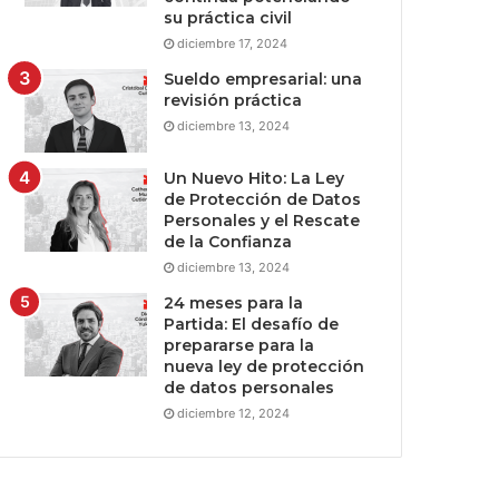
su práctica civil
diciembre 17, 2024
Sueldo empresarial: una
revisión práctica
diciembre 13, 2024
Un Nuevo Hito: La Ley
de Protección de Datos
Personales y el Rescate
de la Confianza
diciembre 13, 2024
24 meses para la
Partida: El desafío de
prepararse para la
nueva ley de protección
de datos personales
diciembre 12, 2024