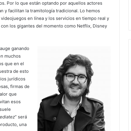
os. Por lo que están optando por aquellos actores
y facilitan la tramitología tradicional. Lo hemos
 videojuegos en línea y los servicios en tiempo real y
 con los gigantes del momento como Netflix, Disney
n auge ganando
 en muchos
os que en el
uestra de esto
ios jurídicos
esas, firmas de
alor que
evitan esos
 suele
ediatez
” será
 producto, una