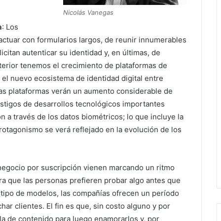
Nicolás Vanegas
a
: Los
ctuar con formularios largos, de reunir innumerables
itan autenticar su identidad y, en últimas, de
erior tenemos el crecimiento de plataformas de
 el nuevo ecosistema de identidad digital entre
tas plataformas verán un aumento considerable de
stigos de desarrollos tecnológicos importantes
n a través de los datos biométricos; lo que incluye la
e protagonismo se verá reflejado en la evolución de los
negocio por suscripción vienen marcando un ritmo
a que las personas prefieren probar algo antes que
te tipo de modelos, las compañías ofrecen un período
ar clientes. El fin es que, sin costo alguno y por
lla de contenido para luego enamorarlos y, por