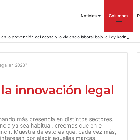
Noticias
Columnas
P
o en la prevención del acoso y la violencia laboral bajo la Ley Karin
legal en 2023?
la innovación legal
nando más presencia en distintos sectores.
ia ya sea habitual, creemos que en el
ndir. Muestra de esto es que, cada vez más,
 interesan por elegir aquellas marcas,