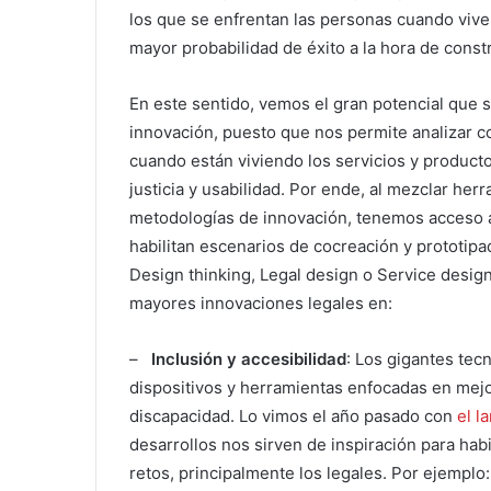
los que se enfrentan las personas cuando vive
mayor probabilidad de éxito a la hora de const
En este sentido, vemos el gran potencial que 
innovación, puesto que nos permite analizar 
cuando están viviendo los servicios y producto
justicia y usabilidad. Por ende, al mezclar he
metodologías de innovación, tenemos acceso 
habilitan escenarios de cocreación y prototi
Design thinking, Legal design o Service desig
mayores innovaciones legales en:
–
Inclusión y accesibilidad
: Los gigantes tec
dispositivos y herramientas enfocadas en mejo
discapacidad. Lo vimos el año pasado con
el l
desarrollos nos sirven de inspiración para hab
retos, principalmente los legales. Por ejemplo: