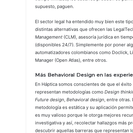
supuesto, paguen.
El sector legal ha entendido muy bien este tip
distintas alternativas que ofrecen las LegalT
Management
(CLM), asesoría jurídica en tiem
(disponibles 24/7). Simplemente por poner al
automatizadores colombianos como Doclick, L
Manager
(Open Atlas), entre otros.
Más Behavioral Design en las experien
En Háptica somos conscientes de que el éxito
representan metodologías como
Design thinki
Future design
,
Behavioral design
, entre otras
metodología es estática y su aplicación permit
es muy valioso porque le otorga mejores recur
investigativa y así, recolectar hallazgos más p
descubrir aquellas barreras que representan l