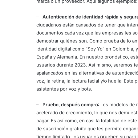
marca o un proveedor. Aquí algunos ejemplos:
–
Autenticación de identidad rápida y segur
ciudadanos están cansados de tener que intera
documentos cada vez que las empresas les solic
demostrar quiénes son. Como prueba de lo ant
identidad digital como “Soy Yo” en Colombia, y
España y Alemania. En nuestro pronóstico, es
usuarios durante 2023. Así mismo, seremos te
apalancados en las alternativas de autenticació
voz, la retina, la lectura facial y/o huella. Est
asistentes por voz y bots.
–
Pruebo, después compro
: Los modelos de 
acelerado de crecimiento, lo que nos demuestr
pagar. Es así como, en casi la totalidad de es
de suscripción gratuita que les permite enganch
tiempo limitado, los usuarios prueben su parri