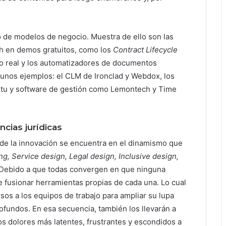
o de modelos de negocio. Muestra de ello son las
ech en demos gratuitos, como los
Contract Lifecycle
po real y los automatizadores de documentos
gunos ejemplos: el CLM de Ironclad y Webdox, los
itu y software de gestión como Lemontech y
Time
cias jurídicas
 de la innovación se encuentra en el dinamismo que
ng, Service design, Legal design, Inclusive design,
. Debido a que todas convergen en que ninguna
e fusionar herramientas propias de cada una. Lo cual
sos a los equipos de trabajo para ampliar su lupa
rofundos. En esa secuencia, también los llevarán a
os dolores más latentes, frustrantes y escondidos a