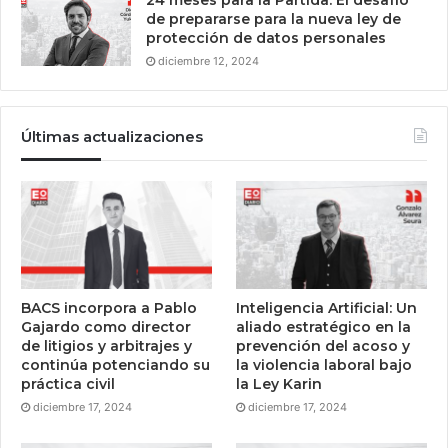
24 meses para la Partida: El desafío
de prepararse para la nueva ley de
protección de datos personales
diciembre 12, 2024
Últimas actualizaciones
BACS incorpora a Pablo
Inteligencia Artificial: Un
Gajardo como director
aliado estratégico en la
de litigios y arbitrajes y
prevención del acoso y
continúa potenciando su
la violencia laboral bajo
práctica civil
la Ley Karin
diciembre 17, 2024
diciembre 17, 2024