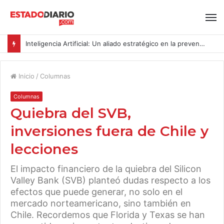
Inteligencia Artificial: Un aliado estratégico en la prevención del acoso y la violencia laboral bajo la Ley Karin
Inicio
/
Columnas
Columnas
Quiebra del SVB,
inversiones fuera de Chile y
lecciones
El impacto financiero de la quiebra del Silicon
Valley Bank (SVB) planteó dudas respecto a los
efectos que puede generar, no solo en el
mercado norteamericano, sino también en
Chile. Recordemos que Florida y Texas se han