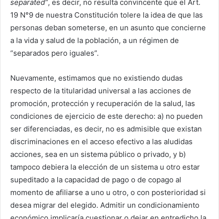
separated
”
, es decir, no resulta convincente que el Art.
19 N°9 de nuestra Constitución tolere la idea de que las
personas deban someterse, en un asunto que concierne
a la vida y salud de la población, a un régimen de
“separados pero iguales”.
Nuevamente, estimamos que no existiendo dudas
respecto de la titularidad universal a las acciones de
promoción, protección y recuperación de la salud, las
condiciones de ejercicio de este derecho: a) no pueden
ser diferenciadas, es decir, no es admisible que existan
discriminaciones en el acceso efectivo a las aludidas
acciones, sea en un sistema público o privado, y b)
tampoco debiera la elección de un sistema u otro estar
supeditado a la capacidad de pago o de copago al
momento de afiliarse a uno u otro, o con posterioridad si
desea migrar del elegido. Admitir un condicionamiento
económico implicaría cuestionar o dejar en entredicho la