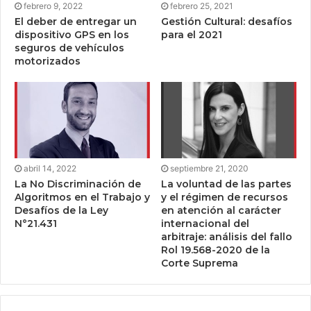
febrero 9, 2022
febrero 25, 2021
El deber de entregar un
Gestión Cultural: desafíos
dispositivo GPS en los
para el 2021
seguros de vehículos
motorizados
abril 14, 2022
septiembre 21, 2020
La No Discriminación de
La voluntad de las partes
Algoritmos en el Trabajo y
y el régimen de recursos
Desafíos de la Ley
en atención al carácter
N°21.431
internacional del
arbitraje: análisis del fallo
Rol 19.568-2020 de la
Corte Suprema