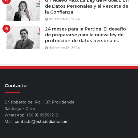
Un Nuevo Hito: La Ley de Protección
de Datos Personales y el Rescate de
la Confianza
diciembre 13, 2024
24 meses para la Partida: El desafío
de prepararse para la nueva ley de
protección de datos personales
diciembre 12, 2024
Contacto
Dr. Roberto del Río 1137, Providencia
Santiago - Chile
WhatsApp: (56 9) 89591212
Mail:
contacto@estadodiario.com