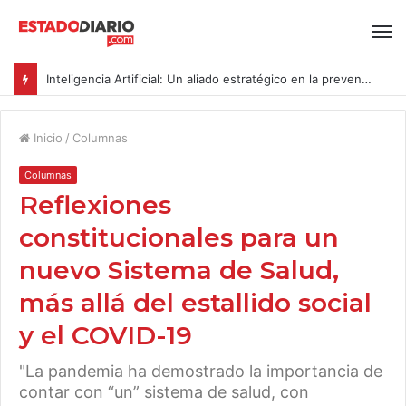
Inteligencia Artificial: Un aliado estratégico en la prevención del acoso y la violencia laboral bajo la Ley Karin
Inicio
/
Columnas
Columnas
Reflexiones
constitucionales para un
nuevo Sistema de Salud,
más allá del estallido social
y el COVID-19
"La pandemia ha demostrado la importancia de
contar con “un” sistema de salud, con