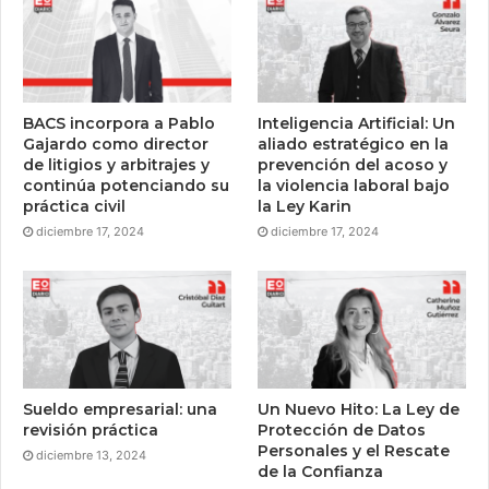
BACS incorpora a Pablo
Inteligencia Artificial: Un
Gajardo como director
aliado estratégico en la
de litigios y arbitrajes y
prevención del acoso y
continúa potenciando su
la violencia laboral bajo
práctica civil
la Ley Karin
diciembre 17, 2024
diciembre 17, 2024
Sueldo empresarial: una
Un Nuevo Hito: La Ley de
revisión práctica
Protección de Datos
Personales y el Rescate
diciembre 13, 2024
de la Confianza