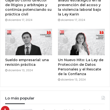
Gajardo como director
aliado estratégico en la
de litigios y arbitrajes y
prevención del acoso y
continúa potenciando su
la violencia laboral bajo
práctica civil
la Ley Karin
diciembre 17, 2024
diciembre 17, 2024
Sueldo empresarial: una
Un Nuevo Hito: La Ley de
revisión práctica
Protección de Datos
Personales y el Rescate
diciembre 13, 2024
de la Confianza
diciembre 13, 2024
Lo más popular