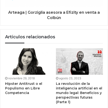
Arteaga | Gorziglia asesora a Efizity en venta a
Colbún
Artículos relacionados
noviembre 29, 2018
agosto 23, 2023
Hipster Antitrust o el
La revolución de la
Populismo en Libre
inteligencia artificial en el
Competencia
mundo legal: Beneficios y
perspectivas futuras
(Parte 1)