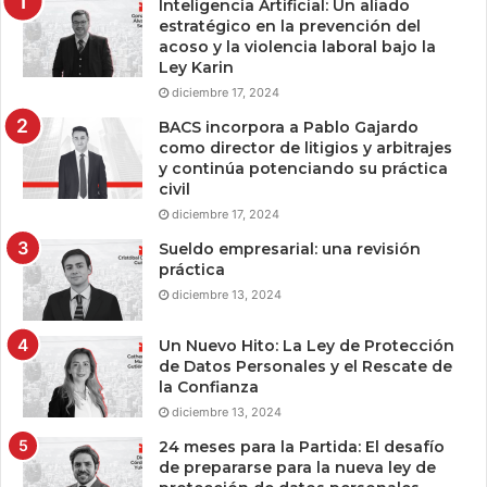
Inteligencia Artificial: Un aliado
estratégico en la prevención del
acoso y la violencia laboral bajo la
Ley Karin
diciembre 17, 2024
BACS incorpora a Pablo Gajardo
como director de litigios y arbitrajes
y continúa potenciando su práctica
civil
diciembre 17, 2024
Sueldo empresarial: una revisión
práctica
diciembre 13, 2024
Un Nuevo Hito: La Ley de Protección
de Datos Personales y el Rescate de
la Confianza
diciembre 13, 2024
24 meses para la Partida: El desafío
de prepararse para la nueva ley de