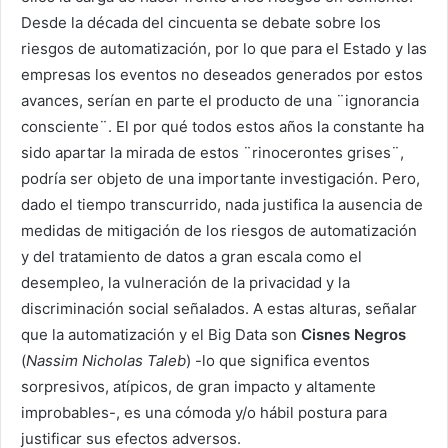
Desde la década del cincuenta se debate sobre los
riesgos de automatización, por lo que para el Estado y las
empresas los eventos no deseados generados por estos
avances, serían en parte el producto de una ¨ignorancia
consciente¨. El por qué todos estos años la constante ha
sido apartar la mirada de estos ¨rinocerontes grises¨,
podría ser objeto de una importante investigación.
Pero,
dado el tiempo transcurrido, nada justifica la ausencia de
medidas de mitigación de los riesgos de automatización
y del tratamiento de datos a gran escala como el
desempleo, la vulneración de la privacidad y la
discriminación social señalados. A estas alturas, señalar
que la automatización y el Big Data son
Cisnes Negros
(
Nassim Nicholas Taleb
) -lo que significa eventos
sorpresivos, atípicos, de gran impacto y altamente
improbables-, es una cómoda y/o hábil postura para
justificar sus efectos adversos.