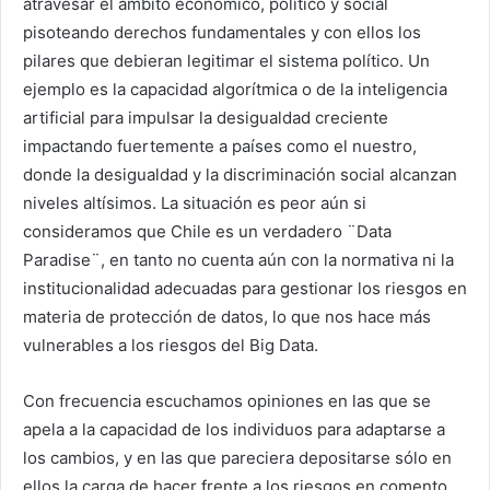
atravesar el ámbito económico, político y social
pisoteando derechos fundamentales y con ellos los
pilares que debieran legitimar el sistema político. Un
ejemplo es la capacidad algorítmica o de la inteligencia
artificial para impulsar la desigualdad creciente
impactando fuertemente a países como el nuestro,
donde la desigualdad y la discriminación social alcanzan
niveles altísimos. La situación es peor aún si
consideramos que Chile es un verdadero ¨Data
Paradise¨, en tanto no cuenta aún con la normativa ni la
institucionalidad adecuadas para gestionar los riesgos en
materia de protección de datos, lo que nos hace más
vulnerables a los riesgos del Big Data.
Con frecuencia escuchamos opiniones en las que se
apela a la capacidad de los individuos para adaptarse a
los cambios, y en las que pareciera depositarse sólo en
ellos la carga de hacer frente a los riesgos en comento.