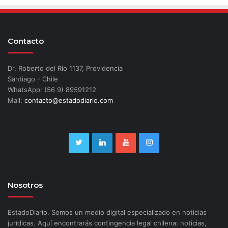
Contacto
Dr. Roberto del Río 1137, Providencia
Santiago - Chile
WhatsApp: (56 9) 89591212
Mail:
contacto@estadodiario.com
Nosotros
EstadoDiario. Somos un medio digital especializado en noticias
jurídicas. Aquí encontrarás contingencia legal chilena: noticias,