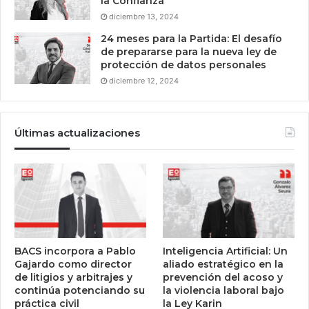
la Confianza
diciembre 13, 2024
24 meses para la Partida: El desafío
de prepararse para la nueva ley de
protección de datos personales
diciembre 12, 2024
Últimas actualizaciones
BACS incorpora a Pablo
Inteligencia Artificial: Un
Gajardo como director
aliado estratégico en la
de litigios y arbitrajes y
prevención del acoso y
continúa potenciando su
la violencia laboral bajo
práctica civil
la Ley Karin