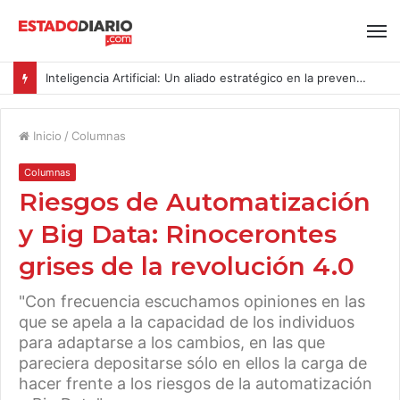
Inteligencia Artificial: Un aliado estratégico en la prevención del acoso y la violencia laboral bajo la Ley Karin
Inicio
/
Columnas
Columnas
Riesgos de Automatización
y Big Data: Rinocerontes
grises de la revolución 4.0
"Con frecuencia escuchamos opiniones en las
que se apela a la capacidad de los individuos
para adaptarse a los cambios, en las que
pareciera depositarse sólo en ellos la carga de
hacer frente a los riesgos de la automatización