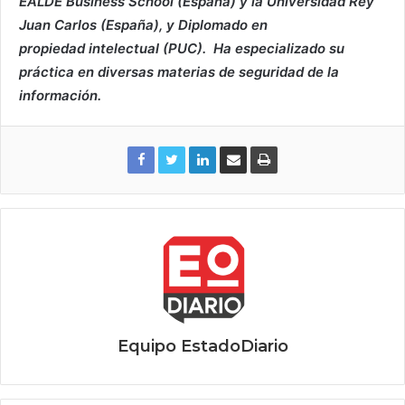
EALDE Business School (España) y la Universidad Rey
Juan Carlos (España), y Diplomado en
propiedad
intelectual (PUC).
Ha especializado su
práctica en diversas materias de seguridad de la
información.
Equipo EstadoDiario