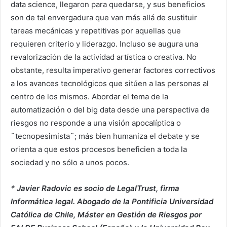
data science, llegaron para quedarse, y sus beneficios
son de tal envergadura que van más allá de sustituir
tareas mecánicas y repetitivas por aquellas que
requieren criterio y liderazgo
.
Incluso
se augura una
revalorización de la actividad artística o creativa.
No
obstante, resulta imperativo generar factores correctivos
a los avances tecnológicos que sitúen a las personas al
centro de los mismos. Abordar el tema de la
automatización o del big data desde una perspectiva de
riesgos no responde a una visión apocalíptica o
¨tecnopesimista¨; más bien humaniza el debate y se
orienta a que
estos
procesos beneficien a toda la
sociedad y no sólo a unos pocos.
* Javier Radovic es socio de LegalTrust, firma
Informática legal. Abogado de la Pontificia Universidad
Católica de Chile, Máster en Gestión de Riesgos por