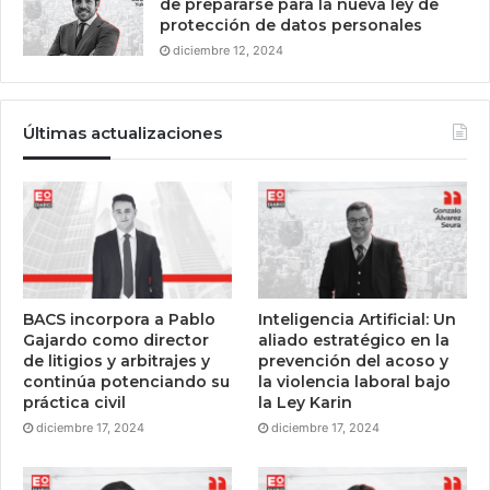
de prepararse para la nueva ley de
protección de datos personales
diciembre 12, 2024
Últimas actualizaciones
BACS incorpora a Pablo
Inteligencia Artificial: Un
Gajardo como director
aliado estratégico en la
de litigios y arbitrajes y
prevención del acoso y
continúa potenciando su
la violencia laboral bajo
práctica civil
la Ley Karin
diciembre 17, 2024
diciembre 17, 2024