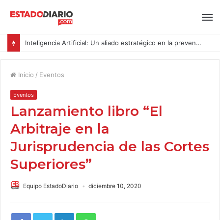
Inteligencia Artificial: Un aliado estratégico en la prevención del acoso y la violencia laboral bajo la Ley Karin
Inicio
/
Eventos
Eventos
Lanzamiento libro “El
Arbitraje en la
Jurisprudencia de las Cortes
Superiores”
Equipo EstadoDiario
diciembre 10, 2020