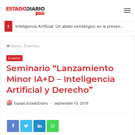
Inteligencia Artificial: Un aliado estratégico en la prevención del acoso y la violencia laboral bajo la Ley Karin
Inicio
/
Eventos
Eventos
Seminario “Lanzamiento
Minor IA+D – Inteligencia
Artificial y Derecho”
Equipo EstadoDiario
septiembre 10, 2019