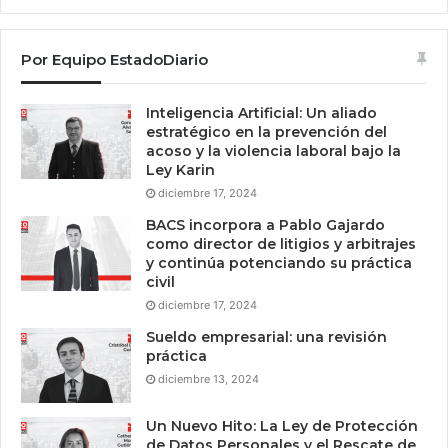
Por Equipo EstadoDiario
Inteligencia Artificial: Un aliado
estratégico en la prevención del
acoso y la violencia laboral bajo la
Ley Karin
diciembre 17, 2024
BACS incorpora a Pablo Gajardo
como director de litigios y arbitrajes
y continúa potenciando su práctica
civil
diciembre 17, 2024
Sueldo empresarial: una revisión
práctica
diciembre 13, 2024
Un Nuevo Hito: La Ley de Protección
de Datos Personales y el Rescate de