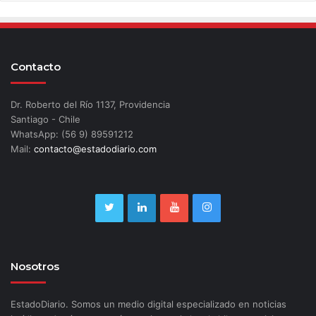
Contacto
Dr. Roberto del Río 1137, Providencia
Santiago - Chile
WhatsApp: (56 9) 89591212
Mail:
contacto@estadodiario.com
Nosotros
EstadoDiario. Somos un medio digital especializado en noticias