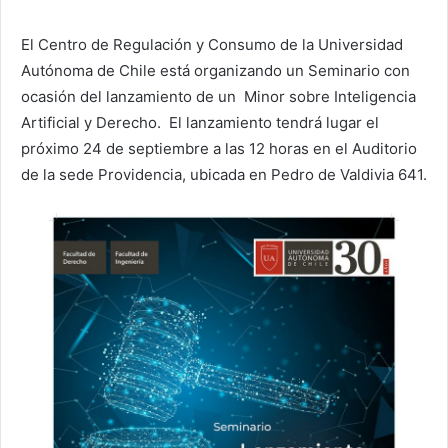
El Centro de Regulación y Consumo de la Universidad
Autónoma de Chile está organizando un Seminario con
ocasión del lanzamiento de un Minor sobre Inteligencia
Artificial y Derecho. El lanzamiento tendrá lugar el
próximo 24 de septiembre a las 12 horas en el Auditorio
de la sede Providencia, ubicada en Pedro de Valdivia 641.