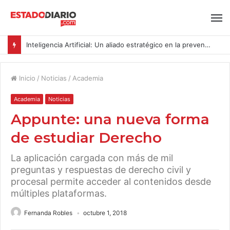
Inteligencia Artificial: Un aliado estratégico en la prevención del acoso y la violencia laboral bajo la Ley Karin
Inicio
/
Noticias
/
Academia
Academia
Noticias
Appunte: una nueva forma
de estudiar Derecho
La aplicación cargada con más de mil
preguntas y respuestas de derecho civil y
procesal permite acceder al contenidos desde
múltiples plataformas.
Fernanda Robles
octubre 1, 2018