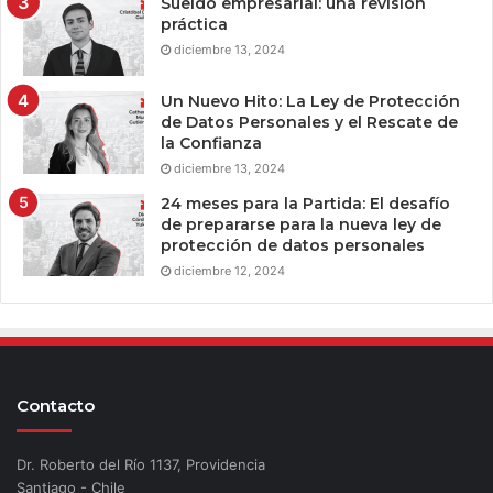
Sueldo empresarial: una revisión
práctica
diciembre 13, 2024
Un Nuevo Hito: La Ley de Protección
de Datos Personales y el Rescate de
la Confianza
diciembre 13, 2024
24 meses para la Partida: El desafío
de prepararse para la nueva ley de
protección de datos personales
diciembre 12, 2024
Contacto
Dr. Roberto del Río 1137, Providencia
Santiago - Chile