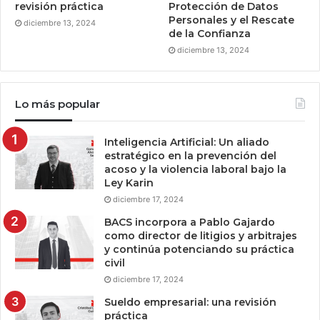
revisión práctica
Protección de Datos
Personales y el Rescate
diciembre 13, 2024
de la Confianza
diciembre 13, 2024
Lo más popular
Inteligencia Artificial: Un aliado
estratégico en la prevención del
acoso y la violencia laboral bajo la
Ley Karin
diciembre 17, 2024
BACS incorpora a Pablo Gajardo
como director de litigios y arbitrajes
y continúa potenciando su práctica
civil
diciembre 17, 2024
Sueldo empresarial: una revisión
práctica