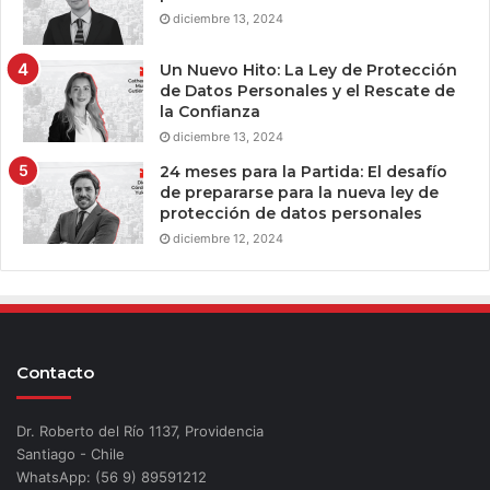
diciembre 13, 2024
Un Nuevo Hito: La Ley de Protección
de Datos Personales y el Rescate de
la Confianza
diciembre 13, 2024
24 meses para la Partida: El desafío
de prepararse para la nueva ley de
protección de datos personales
diciembre 12, 2024
Contacto
Dr. Roberto del Río 1137, Providencia
Santiago - Chile
WhatsApp: (56 9) 89591212