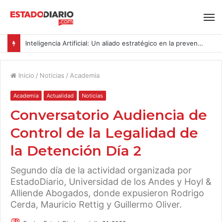
Inteligencia Artificial: Un aliado estratégico en la prevención del acoso y la violencia laboral bajo la Ley Karin
Inicio
/
Noticias
/
Academia
Academia
Actualidad
Noticias
Conversatorio Audiencia de
Control de la Legalidad de
la Detención Día 2
Segundo día de la actividad organizada por
EstadoDiario, Universidad de los Andes y Hoyl &
Alliende Abogados, donde expusieron Rodrigo
Cerda, Mauricio Rettig y Guillermo Oliver.