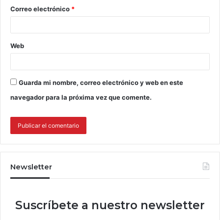
Correo electrónico
*
Web
Guarda mi nombre, correo electrónico y web en este
navegador para la próxima vez que comente.
Newsletter
Suscríbete a nuestro newsletter