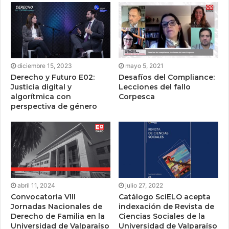
diciembre 15, 2023
mayo 5, 2021
Derecho y Futuro E02:
Desafíos del Compliance:
Justicia digital y
Lecciones del fallo
algorítmica con
Corpesca
perspectiva de género
abril 11, 2024
julio 27, 2022
Convocatoria VIII
Catálogo SciELO acepta
Jornadas Nacionales de
indexación de Revista de
Derecho de Familia en la
Ciencias Sociales de la
Universidad de Valparaíso
Universidad de Valparaíso