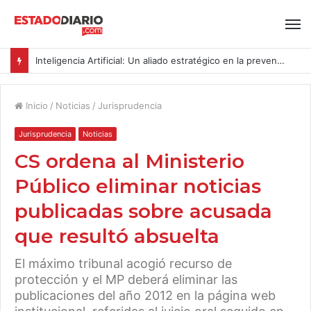
Inteligencia Artificial: Un aliado estratégico en la prevención del acoso y la violencia laboral bajo la Ley Karin
Inicio
/
Noticias
/
Jurisprudencia
Jurisprudencia
Noticias
CS ordena al Ministerio
Público eliminar noticias
publicadas sobre acusada
que resultó absuelta
El máximo tribunal acogió recurso de
protección y el MP deberá eliminar las
publicaciones del año 2012 en la página web