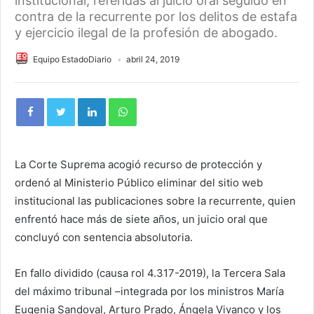
institucional, referidas al juicio oral seguido en
contra de la recurrente por los delitos de estafa
y ejercicio ilegal de la profesión de abogado.
Equipo EstadoDiario
abril 24, 2019
La Corte Suprema acogió recurso de protección y
ordenó al Ministerio Público eliminar del sitio web
institucional las publicaciones sobre la recurrente, quien
enfrentó hace más de siete años, un juicio oral que
concluyó con sentencia absolutoria.
En fallo dividido (causa rol 4.317-2019), la Tercera Sala
del máximo tribunal –integrada por los ministros María
Eugenia Sandoval, Arturo Prado, Ángela Vivanco y los