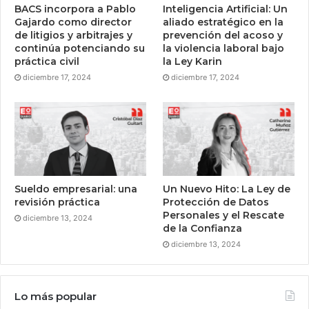
BACS incorpora a Pablo
Inteligencia Artificial: Un
Gajardo como director
aliado estratégico en la
de litigios y arbitrajes y
prevención del acoso y
continúa potenciando su
la violencia laboral bajo
práctica civil
la Ley Karin
diciembre 17, 2024
diciembre 17, 2024
Sueldo empresarial: una
Un Nuevo Hito: La Ley de
revisión práctica
Protección de Datos
Personales y el Rescate
diciembre 13, 2024
de la Confianza
diciembre 13, 2024
Lo más popular