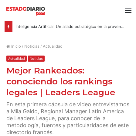
Inteligencia Artificial: Un aliado estratégico en la prevención del acoso y la violencia laboral bajo la Ley Karin
Inicio
/
Noticias
/
Actualidad
Actualidad
Noticias
Mejor Rankeados:
conociendo los rankings
legales | Leaders League
En esta primera cápsula de video entrevistamos
a Mila Galdo, Regional Manager Latin America
de Leaders League, para conocer de la
metodología, fuentes y particularidades de este
directorio francés.