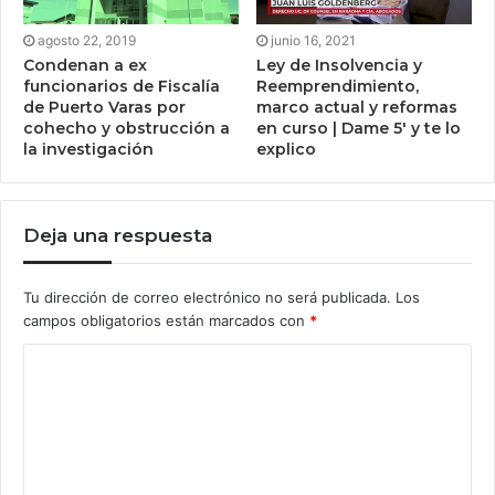
agosto 22, 2019
junio 16, 2021
Condenan a ex
Ley de Insolvencia y
funcionarios de Fiscalía
Reemprendimiento,
de Puerto Varas por
marco actual y reformas
cohecho y obstrucción a
en curso | Dame 5′ y te lo
la investigación
explico
Deja una respuesta
Tu dirección de correo electrónico no será publicada.
Los
campos obligatorios están marcados con
*