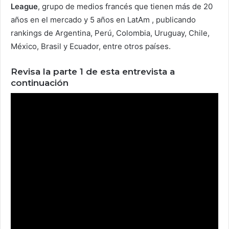
League
, grupo de medios francés que tienen más de 20
años en el mercado y 5 años en LatAm , publicando
rankings de Argentina, Perú, Colombia, Uruguay, Chile,
México, Brasil y Ecuador, entre otros países.
Revisa la parte 1 de esta entrevista a
continuación