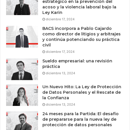
estratégico en la prevención del
acoso y la violencia laboral bajo la
Ley Karin
diciembre 17, 2024
BACS incorpora a Pablo Gajardo
como director de litigios y arbitrajes
y continúa potenciando su práctica
civil
diciembre 17, 2024
Sueldo empresarial: una revisión
práctica
diciembre 13, 2024
Un Nuevo Hito: La Ley de Protección
de Datos Personales y el Rescate de
la Confianza
diciembre 13, 2024
24 meses para la Partida: El desafío
de prepararse para la nueva ley de
protección de datos personales