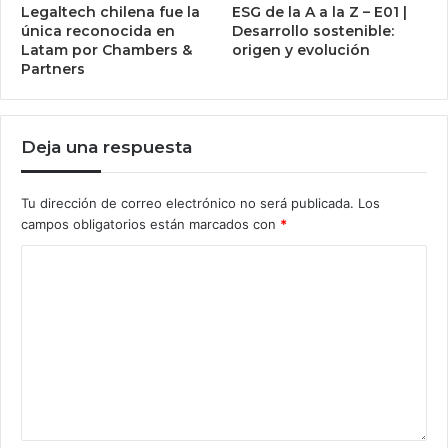
Legaltech chilena fue la
ESG de la A a la Z – E01 |
única reconocida en
Desarrollo sostenible:
Latam por Chambers &
origen y evolución
Partners
Deja una respuesta
Tu dirección de correo electrónico no será publicada.
Los
campos obligatorios están marcados con
*