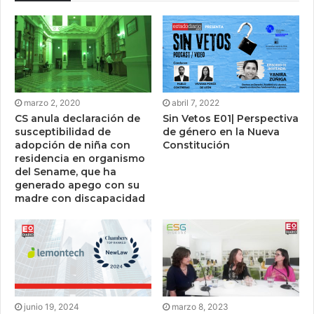
marzo 2, 2020
abril 7, 2022
CS anula declaración de
Sin Vetos E01| Perspectiva
susceptibilidad de
de género en la Nueva
adopción de niña con
Constitución
residencia en organismo
del Sename, que ha
generado apego con su
madre con discapacidad
junio 19, 2024
marzo 8, 2023