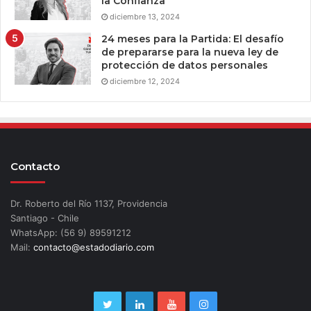
la Confianza
diciembre 13, 2024
24 meses para la Partida: El desafío
de prepararse para la nueva ley de
protección de datos personales
diciembre 12, 2024
Contacto
Dr. Roberto del Río 1137, Providencia
Santiago - Chile
WhatsApp: (56 9) 89591212
Mail:
contacto@estadodiario.com