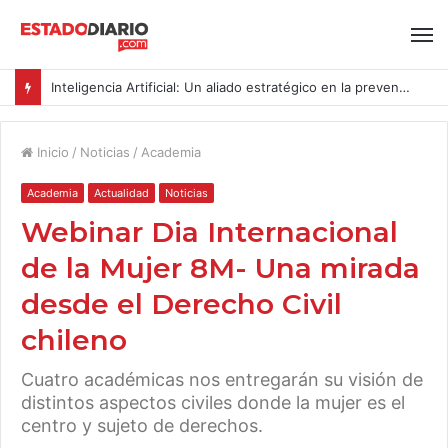
Inteligencia Artificial: Un aliado estratégico en la prevención del acoso y la violencia laboral bajo la Ley Karin
Inicio
/
Noticias
/
Academia
Academia
Actualidad
Noticias
Webinar Dia Internacional
de la Mujer 8M- Una mirada
desde el Derecho Civil
chileno
Cuatro académicas nos entregarán su visión de
distintos aspectos civiles donde la mujer es el
centro y sujeto de derechos.