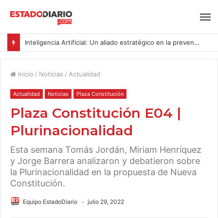
Inteligencia Artificial: Un aliado estratégico en la prevención del acoso y la violencia laboral bajo la Ley Karin
Inicio
/
Noticias
/
Actualidad
Actualidad
Noticias
Plaza Constitución
Plaza Constitución E04 |
Plurinacionalidad
Esta semana Tomás Jordán, Miriam Henríquez
y Jorge Barrera analizaron y debatieron sobre
la Plurinacionalidad en la propuesta de Nueva
Constitución.
Equipo EstadoDiario
julio 29, 2022