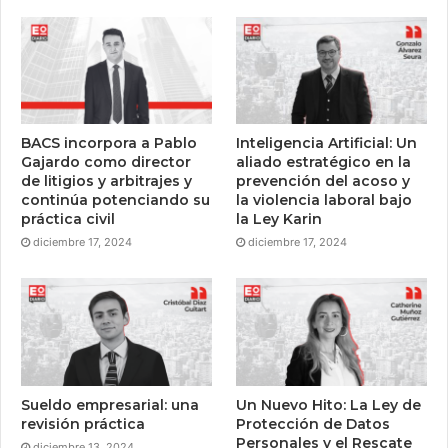
BACS incorpora a Pablo
Inteligencia Artificial: Un
Gajardo como director
aliado estratégico en la
de litigios y arbitrajes y
prevención del acoso y
continúa potenciando su
la violencia laboral bajo
práctica civil
la Ley Karin
diciembre 17, 2024
diciembre 17, 2024
Sueldo empresarial: una
Un Nuevo Hito: La Ley de
revisión práctica
Protección de Datos
Personales y el Rescate
diciembre 13, 2024