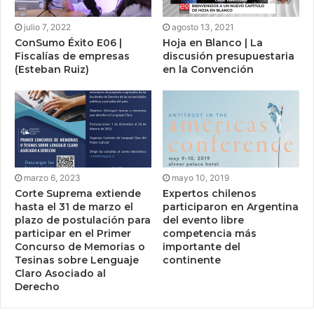
julio 7, 2022
agosto 13, 2021
ConSumo Éxito E06 |
Hoja en Blanco | La
Fiscalías de empresas
discusión presupuestaria
(Esteban Ruiz)
en la Convención
marzo 6, 2023
mayo 10, 2019
Corte Suprema extiende
Expertos chilenos
hasta el 31 de marzo el
participaron en Argentina
plazo de postulación para
del evento libre
participar en el Primer
competencia más
Concurso de Memorias o
importante del
Tesinas sobre Lenguaje
continente
Claro Asociado al
Derecho