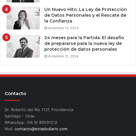
Un Nuevo Hito: La Ley de Protección
de Datos Personales y el Rescate de
la Confianza
diciembre 13, 2024
24 meses para la Partida: El desafío
de prepararse para la nueva ley de
protección de datos personales
diciembre 12, 2024
Contacto
Dr. Roberto del Río 1137, Providencia
Santiago - Chile
WhatsApp: (56 9) 89591212
Mail:
contacto@estadodiario.com