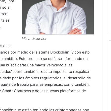
nte), por
 sola;
eran
 tales
.
Milton Maureira
s dice
liarios por medio del sistema Blockchain (y con esto
te ámbito). Este proceso se está transformando en
cual busca darle una mayor velocidad a las
quidos”, pero también, resulta importante respaldar
 dado por los ámbitos regulatorios, el desarrollo de
pauta de trabajo para las empresas, como también,
de Smart Contracts y de las nuevas plataformas de
adopción que están teniendo las criptomonedas hoy