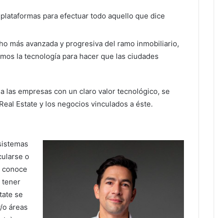
s plataformas para efectuar todo aquello que dice
o más avanzada y progresiva del ramo inmobiliario,
amos la tecnología para hacer que las ciudades
a las empresas con un claro valor tecnológico, se
 Real Estate y los negocios vinculados a éste.
sistemas
ularse o
e conoce
 tener
tate se
/o áreas