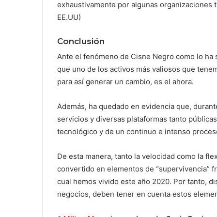
exhaustivamente por algunas organizaciones t
EE.UU)
Conclusión
Ante el fenómeno de Cisne Negro como lo ha s
que uno de los activos más valiosos que tene
para así generar un cambio, es el ahora.
Además, ha quedado en evidencia que, durante
servicios y diversas plataformas tanto públic
tecnológico y de un continuo e intenso proces
De esta manera, tanto la velocidad como la flex
convertido en elementos de “supervivencia” fr
cual hemos vivido este año 2020. Por tanto, di
negocios, deben tener en cuenta estos eleme