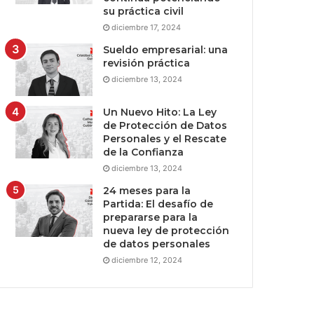
su práctica civil
diciembre 17, 2024
Sueldo empresarial: una
revisión práctica
diciembre 13, 2024
Un Nuevo Hito: La Ley
de Protección de Datos
Personales y el Rescate
de la Confianza
diciembre 13, 2024
24 meses para la
Partida: El desafío de
prepararse para la
nueva ley de protección
de datos personales
diciembre 12, 2024