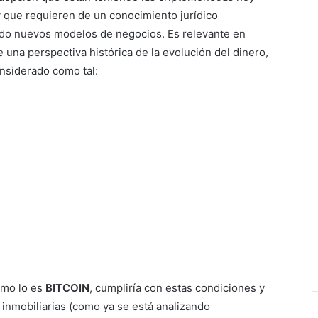
y que requieren de un conocimiento jurídico
do nuevos modelos de negocios. Es relevante en
una perspectiva histórica de la evolución del dinero,
onsiderado como tal:
omo lo es
BITCOIN
, cumpliría con estas condiciones y
s inmobiliarias (como ya se está analizando