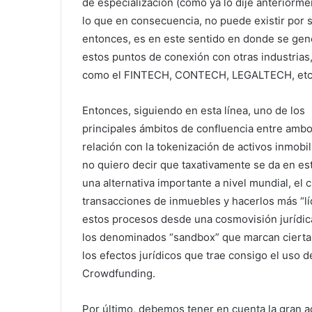
de especialización (como ya lo dije anteriorme
lo que en consecuencia, no puede existir por sí
entonces, es en este sentido en donde se gen
estos puntos de conexión con otras industrias,
como el FINTECH, CONTECH, LEGALTECH, etc
Entonces, siguiendo en esta línea, uno de los
principales ámbitos de confluencia entre ambo
relación con la tokenización de activos inmobi
no quiero decir que taxativamente se da en es
una alternativa importante a nivel mundial, el 
transacciones de inmuebles y hacerlos más “lí
estos procesos desde una cosmovisión jurídica
los denominados “sandbox” que marcan cierta 
los efectos jurídicos que trae consigo el uso 
Crowdfunding.
Por último, debemos tener en cuenta la gran 