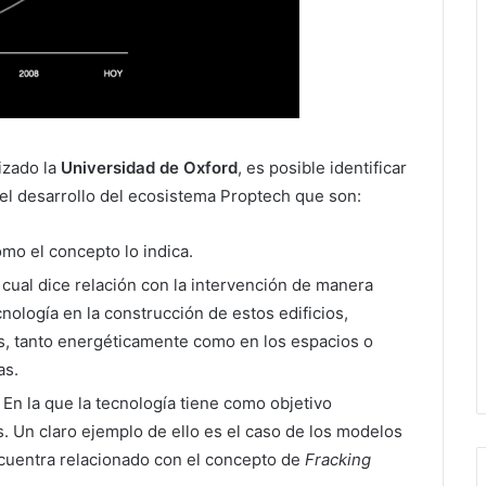
izado la
Universidad de Oxford
, es posible identificar
el desarrollo del ecosistema Proptech que son:
omo el concepto lo indica.
o cual dice relación con la intervención de manera
cnología en la construcción de estos edificios,
s, tanto energéticamente como en los espacios o
as.
En la que la tecnología tiene como objetivo
s. Un claro ejemplo de ello es el caso de los modelos
cuentra relacionado con el concepto de
Fracking