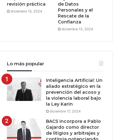
revisión práctica
de Datos
Personales y el
diciembre 13, 2024
Rescate de la
Confianza
diciembre 13, 2024
Lo más popular
Inteligencia Artificial: Un
aliado estratégico en la
prevención del acoso y
la violencia laboral bajo
la Ley Karin
diciembre 17, 2024
BACS incorpora a Pablo
Gajardo como director
de litigios y arbitrajes y
continúa potenciando