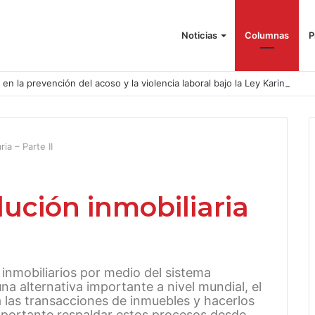
Noticias
Columnas
P
o en la prevención del acoso y la violencia laboral bajo la Ley Karin
ia – Parte II
lución inmobiliaria
 inmobiliarios por medio del sistema
a alternativa importante a nivel mundial, el
 las transacciones de inmuebles y hacerlos
importante respaldar estos procesos desde