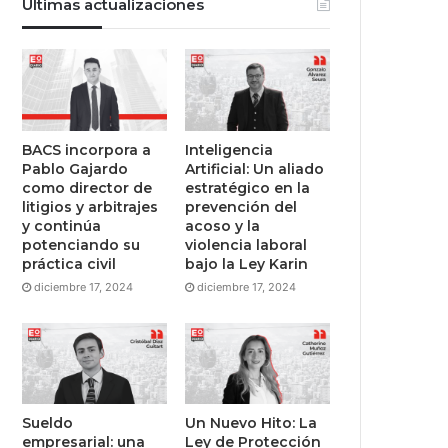
Últimas actualizaciones
BACS incorpora a
Inteligencia
Pablo Gajardo
Artificial: Un aliado
como director de
estratégico en la
litigios y arbitrajes
prevención del
y continúa
acoso y la
potenciando su
violencia laboral
práctica civil
bajo la Ley Karin
diciembre 17, 2024
diciembre 17, 2024
Sueldo
Un Nuevo Hito: La
empresarial: una
Ley de Protección