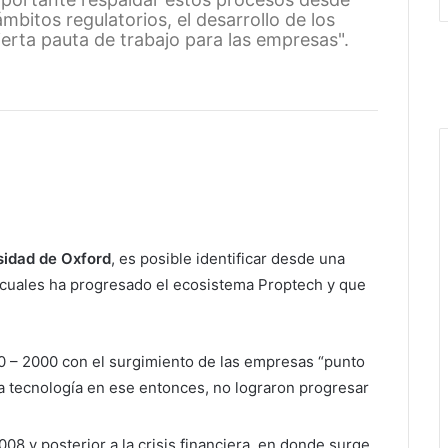
mbitos regulatorios, el desarrollo de los
rta pauta de trabajo para las empresas".
sidad de Oxford
, es posible identificar desde una
as cuales ha progresado el ecosistema Proptech y que
0 – 2000 con el surgimiento de las empresas “punto
a tecnología en ese entonces, no lograron progresar
08 y posterior a la crisis financiera, en donde surge