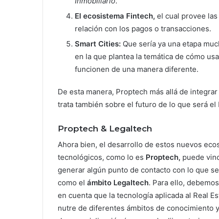
Inmobiliario
.
El ecosistema Fintech,
el cual provee la
relación con los pagos o transacciones.
Smart Cities:
Que sería ya una etapa much
en la que plantea la temática de cómo us
funcionen de una manera diferente.
De esta manera, Proptech más allá de integrar 
trata también sobre el futuro de lo que será el
Proptech & Legaltech
Ahora bien, el desarrollo de estos nuevos eco
tecnológicos, como lo es
Proptech,
puede vinc
generar algún punto de contacto con lo que s
como el
ámbito Legaltech
. Para ello, debemos
en cuenta que la tecnología aplicada al Real Es
nutre de diferentes ámbitos de conocimiento y